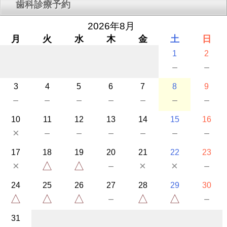
歯科診療予約
2026年8月
月
火
水
木
金
土
日
1
2
－
－
3
4
5
6
7
8
9
－
－
－
－
－
－
－
10
11
12
13
14
15
16
×
－
－
－
－
－
－
17
18
19
20
21
22
23
×
△
△
－
×
×
－
24
25
26
27
28
29
30
△
△
△
－
△
△
－
31