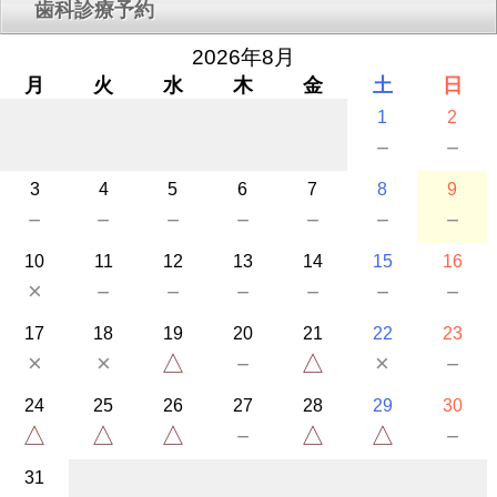
歯科診療予約
2026年8月
月
火
水
木
金
土
日
1
2
－
－
3
4
5
6
7
8
9
－
－
－
－
－
－
－
10
11
12
13
14
15
16
×
－
－
－
－
－
－
17
18
19
20
21
22
23
×
×
△
－
△
×
－
24
25
26
27
28
29
30
△
△
△
－
△
△
－
31