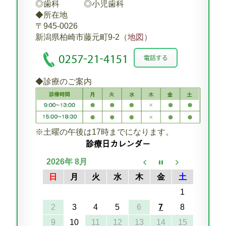
◎歯科 ◎小児歯科
◆所在地
〒945-0026
新潟県柏崎市藤元町9-2
（地図）
◆診療のご案内
※土曜の午後は17時までになります。
診療日カレンダー
2026年 8月
日
月
火
水
木
金
土
1
2
3
4
5
6
7
8
9
10
11
12
13
14
15