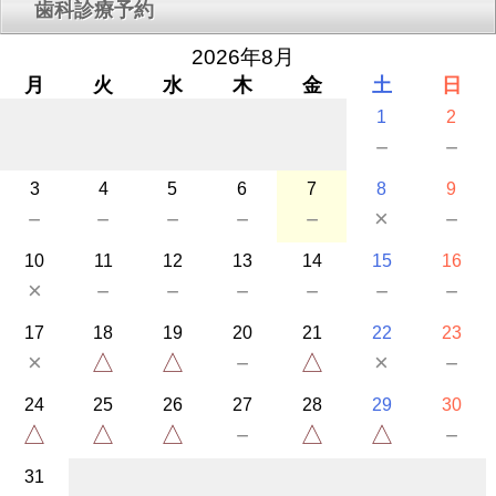
歯科診療予約
2026年8月
月
火
水
木
金
土
日
1
2
－
－
3
4
5
6
7
8
9
－
－
－
－
－
×
－
10
11
12
13
14
15
16
×
－
－
－
－
－
－
17
18
19
20
21
22
23
×
△
△
－
△
×
－
24
25
26
27
28
29
30
△
△
△
－
△
△
－
31