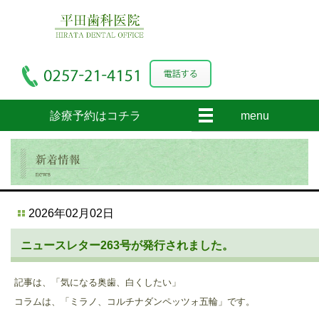
診療予約はコチラ
menu
2026年02月02日
ニュースレター263号が発行されました。
記事は、「気になる奥歯、白くしたい」
コラムは、「ミラノ、コルチナダンペッツォ五輪」です。